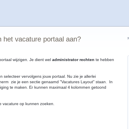
 het vacature portaal aan?
ortaal wijzigen. Je dient wel
administrator rechten
te hebben
 selecteer vervolgens jouw portaal. Nu zie je allerlei
cherm zie je een sectie genaamd "Vacatures Layout" staan. In
wijziging te maken. Er kunnen maximaal 4 kolommen getoond
 je vacature op kunnen zoeken.