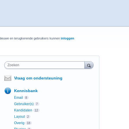
Nieuwe en terugkerende gebruikers kunnen
inloggen
Zoeken
Vraag om ondersteuning
Kennisbank
Email
8
Gebruiker(s)
7
Kandidaten
12
Layout
2
Overig
18