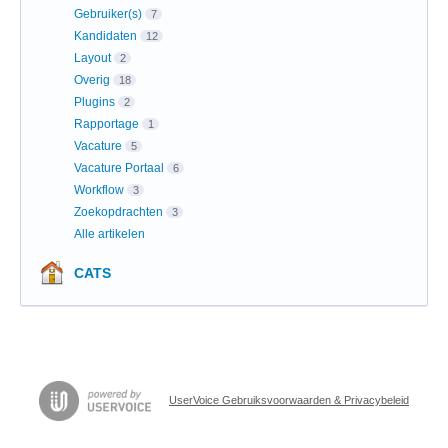
Gebruiker(s)
7
Kandidaten
12
Layout
2
Overig
18
Plugins
2
Rapportage
1
Vacature
5
Vacature Portaal
6
Workflow
3
Zoekopdrachten
3
Alle artikelen
CATS
UserVoice Gebruiksvoorwaarden & Privacybeleid